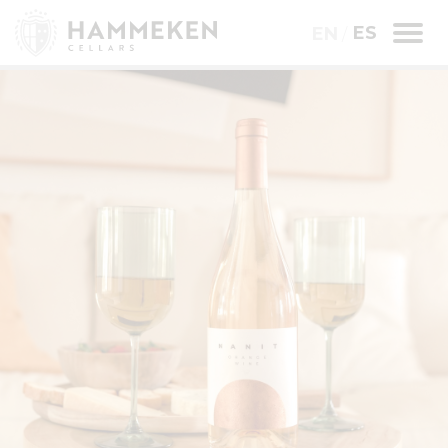
ES
EN