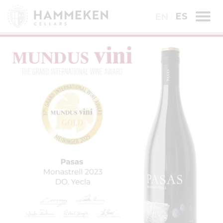
ES
EN