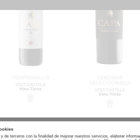
TEMPRANILLO
VENDIMIA
SELECCIONADA
VDLT CASTILLA
Vino Tinto
VDLT CASTILLA
Vino Tinto
ookies
y de terceros con la finalidad de mejorar nuestros servicios, elaborar informa