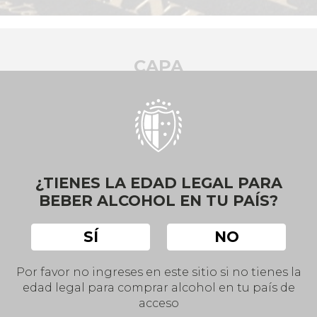
CAPA
nte interpretación de una región vinícola d
frescos, sorprendentes.
VOLVER
¿TIENES LA EDAD LEGAL PARA
BEBER ALCOHOL EN TU PAÍS?
SÍ
NO
Por favor no ingreses en este sitio si no tienes la
edad legal para comprar alcohol en tu país de
acceso