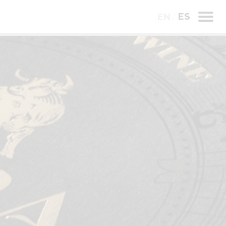
ES
EN