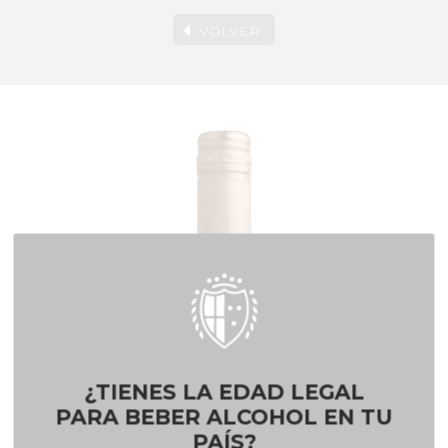
VOLVER
¿TIENES LA EDAD LEGAL
PARA BEBER ALCOHOL EN TU
PAÍS?