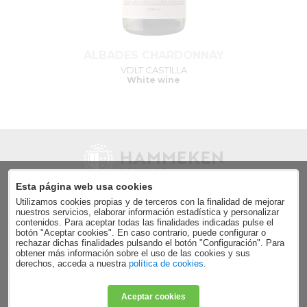
ALBADES CHARDONNAY
VDLT CASTILLA
White wine
Esta página web usa cookies
Utilizamos cookies propias y de terceros con la finalidad de mejorar
Send
nuestros servicios, elaborar información estadística y personalizar
contenidos. Para aceptar todas las finalidades indicadas pulse el
Accept the
data privacy policy
.
botón "Aceptar cookies". En caso contrario, puede configurar o
rechazar dichas finalidades pulsando el botón "Configuración". Para
obtener más información sobre el uso de las cookies y sus
derechos, acceda a nuestra
política de cookies
.
Aceptar cookies