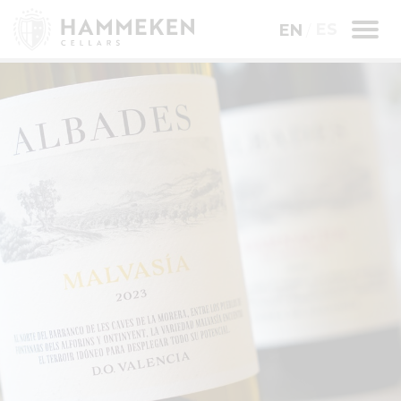
ES
EN