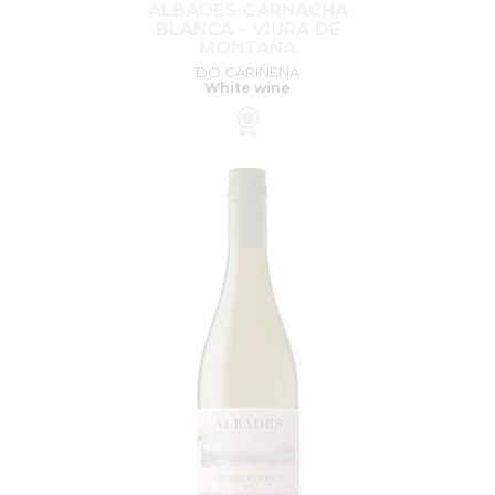
ALBADES GARNACHA
BLANCA - VIURA DE
MONTAÑA
DO CARIÑENA
White wine