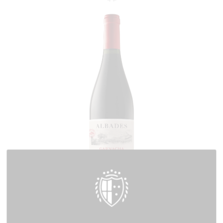
GARNACHA DE MONTAÑA
DO CARIÑENA
Red wine