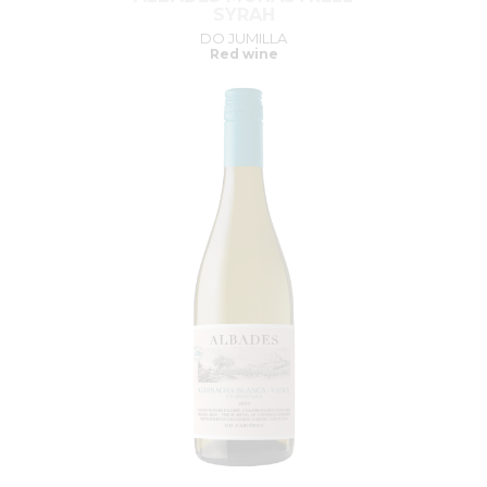
SYRAH
DO JUMILLA
Red wine